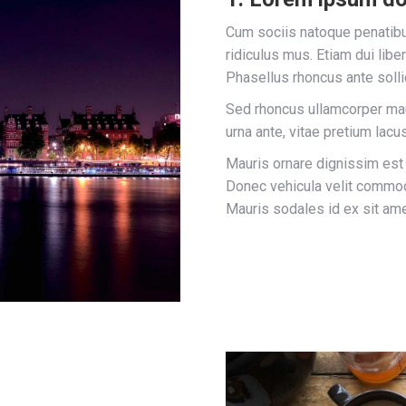
Cum sociis natoque penatibu
ridiculus mus. Etiam dui libe
Phasellus rhoncus ante sollic
Sed rhoncus ullamcorper ma
urna ante, vitae pretium lacu
Mauris ornare dignissim est
Donec vehicula velit commodo
Mauris sodales id ex sit ame