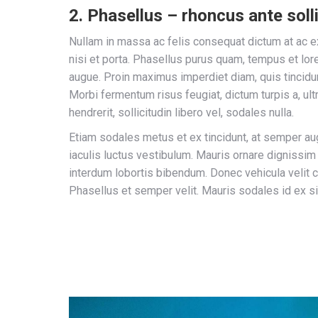
2. Phasellus – rhoncus ante soll
Nullam in massa ac felis consequat dictum at ac e
nisi et porta. Phasellus purus quam, tempus et lor
augue. Proin maximus imperdiet diam, quis tincidu
Morbi fermentum risus feugiat, dictum turpis a, ult
hendrerit, sollicitudin libero vel, sodales nulla.
Etiam sodales metus et ex tincidunt, at semper 
iaculis luctus vestibulum. Mauris ornare dignissim
interdum lobortis bibendum. Donec vehicula velit 
Phasellus et semper velit. Mauris sodales id ex si