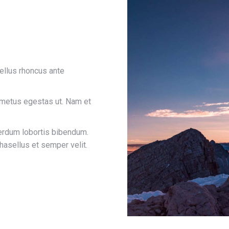
ellus rhoncus ante
metus egestas ut. Nam et
terdum lobortis bibendum.
hasellus et semper velit.