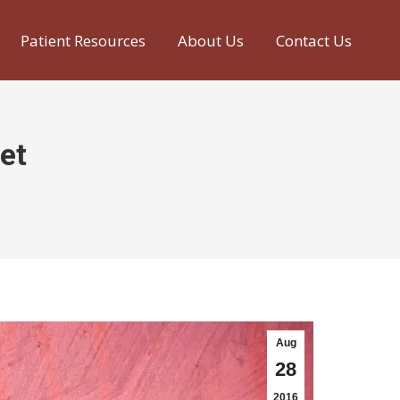
Patient Resources
About Us
Contact Us
et
Aug
28
2016