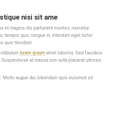
stique nisi sit ame
s et magnis dis parturient montes, nascetur
ro, tempor quis congue in, interdum eget tortor.
 quis tincidunt.
vestibulum
lorem ipsum
amet lobortis. Sed faucibus
ia. Suspendisse at massa non nulla placerat ultrices.
r. Morbi augue dui, bibendum quis euismod sit