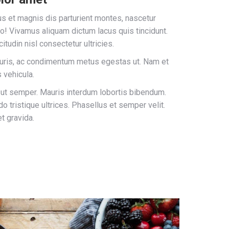
s et magnis dis parturient montes, nascetur
ro! Vivamus aliquam dictum lacus quis tincidunt.
itudin nisl consectetur ultricies.
uris, ac condimentum metus egestas ut. Nam et
s vehicula.
 ut semper. Mauris interdum lobortis bibendum.
 tristique ultrices. Phasellus et semper velit.
t gravida.