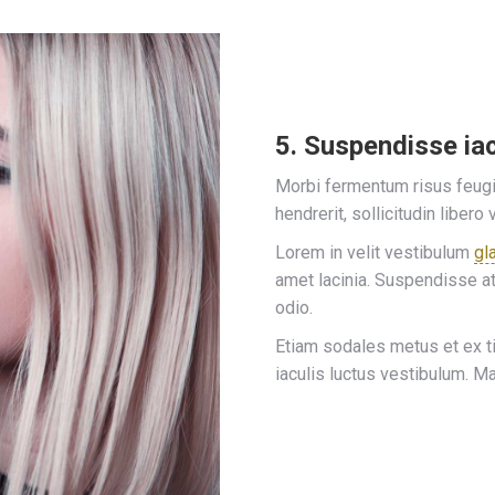
5. Suspendisse iac
Morbi fermentum risus feugiat
hendrerit, sollicitudin libero 
Lorem in velit vestibulum
gl
amet lacinia. Suspendisse at
odio.
Etiam sodales metus et ex 
iaculis luctus vestibulum. M