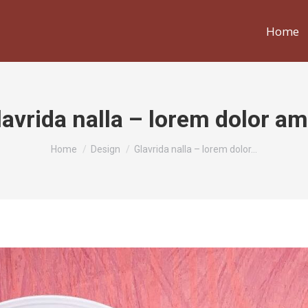
Home
lavrida nalla – lorem dolor am
You are here:
Home
Design
Glavrida nalla – lorem dolor…