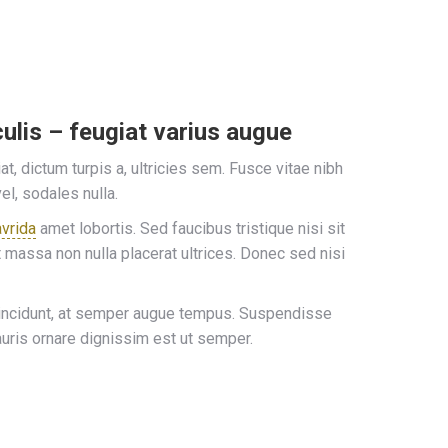
ulis – feugiat varius augue
, dictum turpis a, ultricies sem. Fusce vitae nibh
vel, sodales nulla.
avrida
amet lobortis. Sed faucibus tristique nisi sit
 massa non nulla placerat ultrices. Donec sed nisi
tincidunt, at semper augue tempus. Suspendisse
auris ornare dignissim est ut semper.