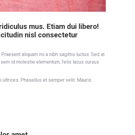
diculus mus. Etiam dui libero!
citudin nisl consectetur
Praesent aliquam mi a nibh sagittis luctus. Sed at
, sem id molestie elementum, felis lacus cursus
ultrices. Phasellus et semper velit. Mauris
lor amet