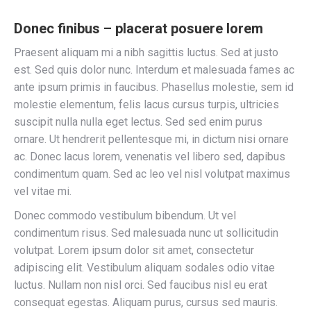
Donec finibus – placerat posuere lorem
Praesent aliquam mi a nibh sagittis luctus. Sed at justo
est. Sed quis dolor nunc. Interdum et malesuada fames ac
ante ipsum primis in faucibus. Phasellus molestie, sem id
molestie elementum, felis lacus cursus turpis, ultricies
suscipit nulla nulla eget lectus. Sed sed enim purus
ornare. Ut hendrerit pellentesque mi, in dictum nisi ornare
ac. Donec lacus lorem, venenatis vel libero sed, dapibus
condimentum quam. Sed ac leo vel nisl volutpat maximus
vel vitae mi.
Donec commodo vestibulum bibendum. Ut vel
condimentum risus. Sed malesuada nunc ut sollicitudin
volutpat. Lorem ipsum dolor sit amet, consectetur
adipiscing elit. Vestibulum aliquam sodales odio vitae
luctus. Nullam non nisl orci. Sed faucibus nisl eu erat
consequat egestas. Aliquam purus, cursus sed mauris.