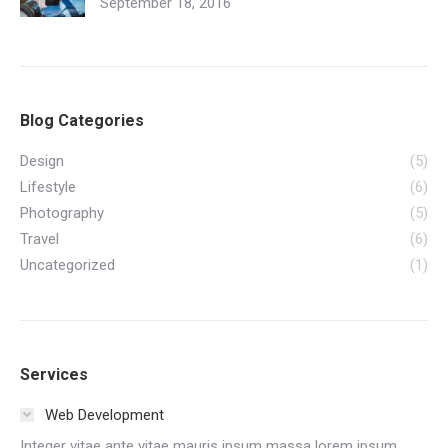
September 18, 2016
Blog Categories
Design
(5)
Lifestyle
(6)
Photography
(5)
Travel
(6)
Uncategorized
(1)
Services
Web Development
Integer vitae ante vitae mauris ipsum massa lorem ipsum