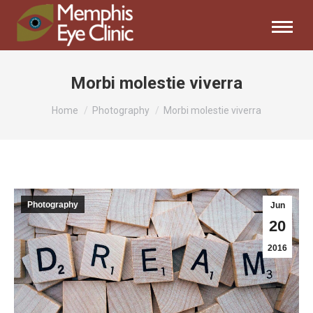
Morbi molestie viverra
You are here:
Home
Photography
Morbi molestie viverra
Photography
Jun
20
2016