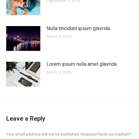
September 4, 2016
Nulla tincidunt ipsum glavrida
March 4, 2016
Lorem ipsum nulla amet glavrida
March 4, 2016
Leave a Reply
Your email address will not be published. Required fields are marked
*