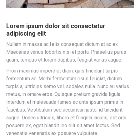
Lorem ipsum dolor sit consectetur
adipiscing elit
Nullam in massa ac felis consequat dictum at ac ex.
Maecenas varius lobortis nisi et porta. Phasellus purus
quam, tempus et lorem dapibus, feugiat varius augue.
Proin maximus imperdiet diam, quis tincidunt turpis
fermentum ac. Morbi fermentum risus feugiat, dictum
turpis a, ultricies semo vel, sodales nulla. Nunc eu varius
metus, in ornare eros. Quisque pretium gravida ligula.
Interdum et malesuada fames ac ante ipsum primis in
faucibus. Vestibulum sed accumsan justo, id tincidunt
augue. Donec ultricies, libero et fringilla iaculis, est orci
posuere ex, eget blandit leo elit sit amet lectus. Sed
venenatis venenatis ex posuere vulputate.