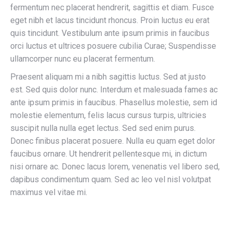
fermentum nec placerat hendrerit, sagittis et diam. Fusce
eget nibh et lacus tincidunt rhoncus. Proin luctus eu erat
quis tincidunt. Vestibulum ante ipsum primis in faucibus
orci luctus et ultrices posuere cubilia Curae; Suspendisse
ullamcorper nunc eu placerat fermentum.
Praesent aliquam mi a nibh sagittis luctus. Sed at justo
est. Sed quis dolor nunc. Interdum et malesuada fames ac
ante ipsum primis in faucibus. Phasellus molestie, sem id
molestie elementum, felis lacus cursus turpis, ultricies
suscipit nulla nulla eget lectus. Sed sed enim purus.
Donec finibus placerat posuere. Nulla eu quam eget dolor
faucibus ornare. Ut hendrerit pellentesque mi, in dictum
nisi ornare ac. Donec lacus lorem, venenatis vel libero sed,
dapibus condimentum quam. Sed ac leo vel nisl volutpat
maximus vel vitae mi.