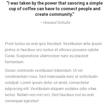
“I was taken by the power that savoring a simple
cup of coffee can have to connect people and
create community.”
– Howard Schultz
Proin luctus eu erat quis tincidunt. Vestibulum ante ipsum
primis in faucibus orci luctus et ultrices posuere cubilia
Curae; Suspendisse ullamcorper nunc eu placerat
fermentum.
Donec commodo vestibulum bibendum. Ut vel
condimentum risus. Sed malesuada nunc ut sollicitudin
volutpat. Lorem ipsum dolor sit amet, consectetur
adipiscing elit. Vestibulum aliquam sodales odio vitae
luctus. Nullam non nisl orci. Sed faucibus nisl eu erat
consequat egestas!