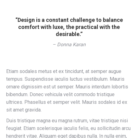
“Design is a constant challenge to balance
comfort with luxe, the practical with the
desirable.”
– Donna Karan
Etiam sodales metus et ex tincidunt, at semper augue
tempus. Suspendisse iaculis luctus vestibulum. Mauris
ornare dignissim est ut semper. Mauris interdum lobortis
bibendum. Donec vehicula velit commodo tristique
ultrices. Phasellus et semper velit. Mauris sodales id ex
sit amet gravida.
Duis tristique magna eu magna rutrum, vitae tristique nisi
feugiat. Etiam scelerisque iaculis felis, eu sollicitudin arcu
hendrerit vitae. Aliquam eget dapibus nulla. In nulla enim,