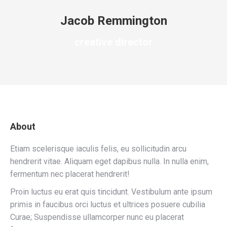
Jacob Remmington
creative director
About
Etiam scelerisque iaculis felis, eu sollicitudin arcu
hendrerit vitae. Aliquam eget dapibus nulla. In nulla enim,
fermentum nec placerat hendrerit!
Proin luctus eu erat quis tincidunt. Vestibulum ante ipsum
primis in faucibus orci luctus et ultrices posuere cubilia
Curae; Suspendisse ullamcorper nunc eu placerat